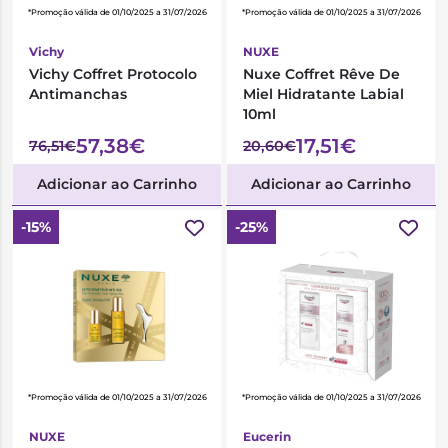
*Promoção válida de 01/10/2025 a 31/07/2026
*Promoção válida de 01/10/2025 a 31/07/2026
Vichy
NUXE
Vichy Coffret Protocolo
Nuxe Coffret Rêve De
Antimanchas
Miel Hidratante Labial
10ml
57,38€
17,51€
76,51€
20,60€
Adicionar ao Carrinho
Adicionar ao Carrinho
-15%
-25%
*Promoção válida de 01/10/2025 a 31/07/2026
*Promoção válida de 01/10/2025 a 31/07/2026
NUXE
Eucerin