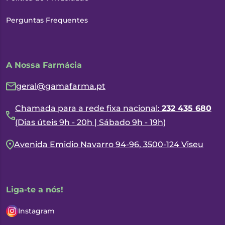
Perguntas Frequentes
A Nossa Farmácia
geral@gamafarma.pt
Chamada para a rede fixa nacional:
232 435 680
(Dias úteis 9h - 20h | Sábado 9h - 19h)
Avenida Emidio Navarro 94-96, 3500-124 Viseu
Liga-te a nós!
Instagram