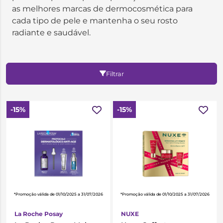
as melhores marcas de dermocosmética para
cada tipo de pele e mantenha o seu rosto
radiante e saudável.
Filtrar
-15%
-15%
*Promoção válida de 01/10/2025 a 31/07/2026
*Promoção válida de 01/10/2025 a 31/07/2026
La Roche Posay
NUXE