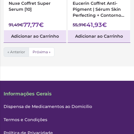
Nuxe Coffret Super
Eucerin Coffret Anti-
Serum [10]
Pigment | Sérum Skin
Perfecting + Contorno
Olhos
77,77€
41,93€
91,49€
55,91€
Adicionar ao Carrinho
Adicionar ao Carrinho
« Anterior
Próxima »
Informações Gerais
Dispensa de Medicamentos ao Domicílio
Termos e Condições
Política de Privacidade