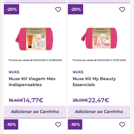
-20%
-20%
*Promoção válida de 01/10/2025 a 31/08/2026
*Promoção válida de 01/10/2025 a 31/07/2026
NUXE
NUXE
Nuxe Kit Viagem Mes
Nuxe Kit My Beauty
Indispensables
Essencials
14,77€
22,47€
18,46€
28,09€
Adicionar ao Carrinho
Adicionar ao Carrinho
-10%
-10%