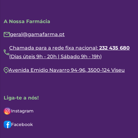
A Nossa Farmácia
geral@gamafarma.pt
Chamada para a rede fixa nacional:
232 435 680
(Dias úteis 9h - 20h | Sábado 9h - 19h)
Avenida Emidio Navarro 94-96, 3500-124 Viseu
Liga-te a nós!
Instagram
Facebook