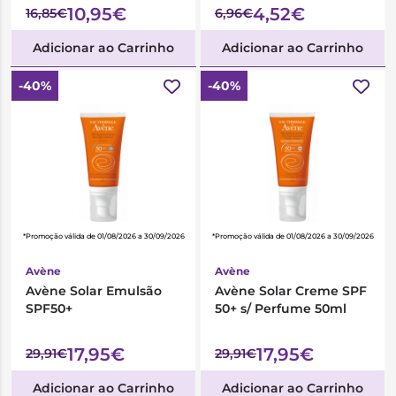
10,95€
4,52€
16,85€
6,96€
Adicionar ao Carrinho
Adicionar ao Carrinho
-40%
-40%
*Promoção válida de 01/08/2026 a 30/09/2026
*Promoção válida de 01/08/2026 a 30/09/2026
Avène
Avène
Avène Solar Emulsão
Avène Solar Creme SPF
SPF50+
50+ s/ Perfume 50ml
17,95€
17,95€
29,91€
29,91€
Adicionar ao Carrinho
Adicionar ao Carrinho