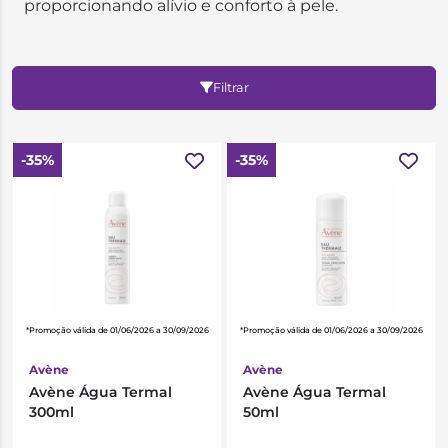
proporcionando alívio e conforto à pele.
Filtrar
-35%
-35%
*Promoção válida de 01/06/2026 a 30/09/2026
*Promoção válida de 01/06/2026 a 30/09/2026
Avène
Avène
Avène Água Termal
Avène Água Termal
300ml
50ml