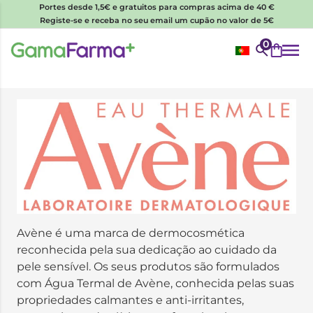
Portes desde 1,5€ e gratuitos para compras acima de 40 €
Registe-se e receba no seu email um cupão no valor de 5€
0
Avène é uma marca de dermocosmética
reconhecida pela sua dedicação ao cuidado da
pele sensível. Os seus produtos são formulados
com Água Termal de Avène, conhecida pelas suas
propriedades calmantes e anti-irritantes,