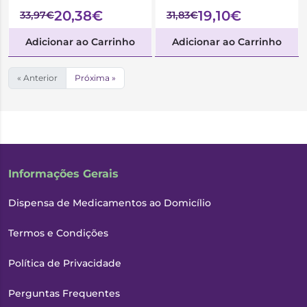
20,38€
19,10€
33,97€
31,83€
Adicionar ao Carrinho
Adicionar ao Carrinho
« Anterior
Próxima »
Informações Gerais
Dispensa de Medicamentos ao Domicílio
Termos e Condições
Política de Privacidade
Perguntas Frequentes