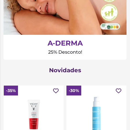
A-DERMA
25% Desconto!
Novidades
-35%
-30%