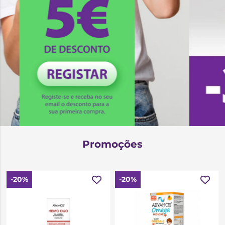
Promoções
-20%
-20%