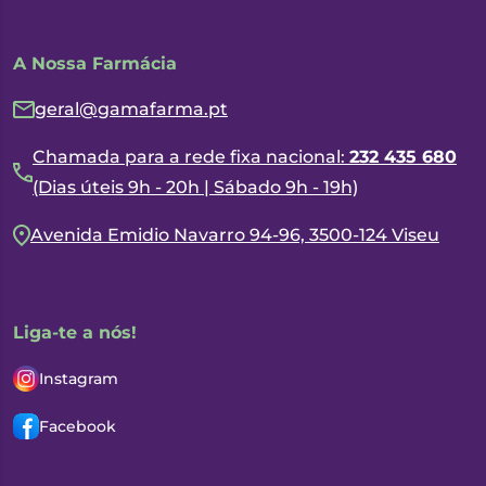
A Nossa Farmácia
geral@gamafarma.pt
Chamada para a rede fixa nacional:
232 435 680
(Dias úteis 9h - 20h | Sábado 9h - 19h)
Avenida Emidio Navarro 94-96, 3500-124 Viseu
Liga-te a nós!
Instagram
Facebook