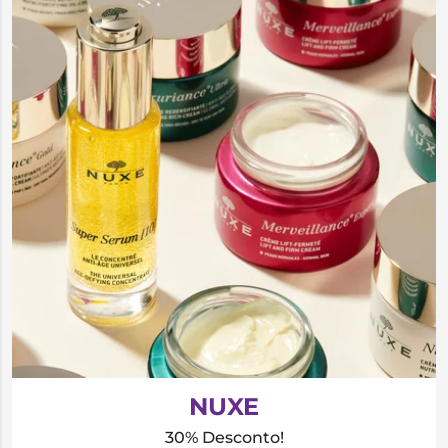
NUXE
30% Desconto!