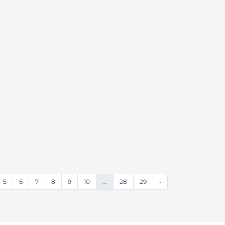
5
6
7
8
9
10
...
28
29
›