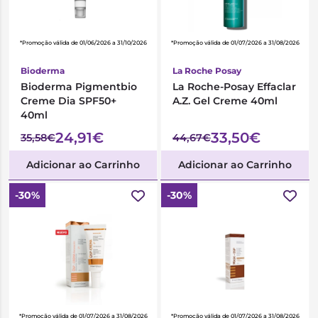
*Promoção válida de 01/06/2026 a 31/10/2026
*Promoção válida de 01/07/2026 a 31/08/2026
Bioderma
La Roche Posay
Bioderma Pigmentbio
La Roche-Posay Effaclar
Creme Dia SPF50+
A.Z. Gel Creme 40ml
40ml
24,91€
33,50€
35,58€
44,67€
Adicionar ao Carrinho
Adicionar ao Carrinho
-30%
-30%
*Promoção válida de 01/07/2026 a 31/08/2026
*Promoção válida de 01/07/2026 a 31/08/2026