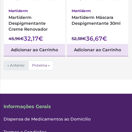
Martiderm
Martiderm
Martiderm
Martiderm Máscara
Despigmentante
Despigmentante 30ml
Creme Renovador
32,17€
36,67€
45,96€
52,38€
Adicionar ao Carrinho
Adicionar ao Carrinho
« Anterior
Próxima »
Informações Gerais
Dispensa de Medicamentos ao Domicílio