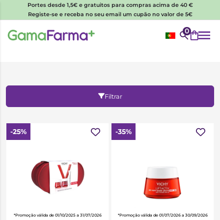
Portes desde 1,5€ e gratuitos para compras acima de 40 €
Registe-se e receba no seu email um cupão no valor de 5€
0
Filtrar
-25%
-35%
*Promoção válida de 01/10/2025 a 31/07/2026
*Promoção válida de 01/07/2026 a 30/09/2026