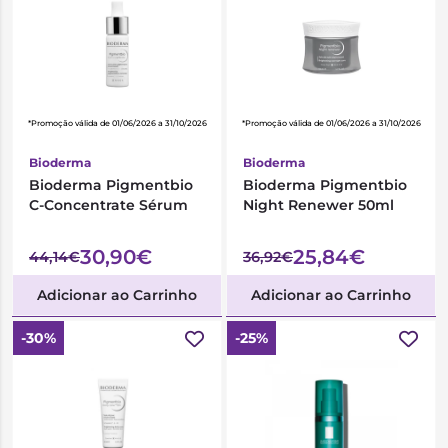
*Promoção válida de 01/06/2026 a 31/10/2026
*Promoção válida de 01/06/2026 a 31/10/2026
Bioderma
Bioderma
Bioderma Pigmentbio
Bioderma Pigmentbio
C-Concentrate Sérum
Night Renewer 50ml
30,90€
25,84€
44,14€
36,92€
Adicionar ao Carrinho
Adicionar ao Carrinho
-30%
-25%