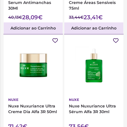
Serum Antimanchas
Creme Áreas Sensíveis
30Ml
75ml
28,09€
23,41€
40,13€
33,44€
Adicionar ao Carrinho
Adicionar ao Carrinho
NUXE
NUXE
Nuxe Nuxuriance Ultra
Nuxe Nuxuriance Ultra
Creme Dia Alfa 3R 50ml
Sérum Alfa 3R 30ml
71,42€
73,56€