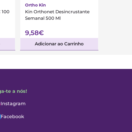
Ortho Kin
 100
Kin Orthonet Desincrustante
Semanal 500 Ml
9,58€
o
Adicionar ao Carrinho
ga-te a nós!
Instagram
Facebook