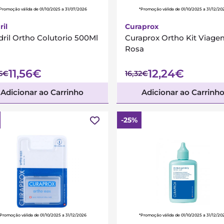
Promoção válida de 01/10/2025 a 31/07/2026
*Promoção válida de 01/10/2025 a 31/12/20
ril
Curaprox
dril Ortho Colutorio 500Ml
Curaprox Ortho Kit Viag
Rosa
11,56€
12,24€
45€
16,32€
Adicionar ao Carrinho
Adicionar ao Carrinh
-25%
Promoção válida de 01/10/2025 a 31/12/2026
*Promoção válida de 01/10/2025 a 31/12/20