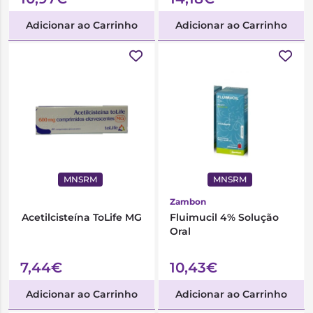
Adicionar ao Carrinho
Adicionar ao Carrinho
MNSRM
MNSRM
Zambon
Acetilcisteína ToLife MG
Fluimucil 4% Solução
Oral
7,44€
10,43€
Adicionar ao Carrinho
Adicionar ao Carrinho