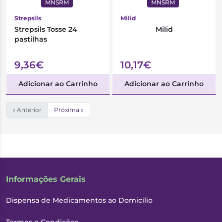
MNSRM
MNSRM
Strepsils
Milid
Strepsils Tosse 24
Milid
pastilhas
9,36€
10,17€
Adicionar ao Carrinho
Adicionar ao Carrinho
« Anterior
Próxima »
Informações Gerais
Dispensa de Medicamentos ao Domicílio