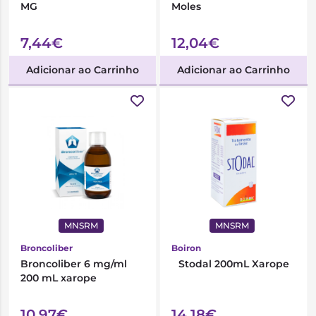
MG
Moles
7,44€
12,04€
Adicionar ao Carrinho
Adicionar ao Carrinho
MNSRM
MNSRM
Broncoliber
Boiron
Broncoliber 6 mg/ml
Stodal 200mL Xarope
200 mL xarope
10,97€
14,18€