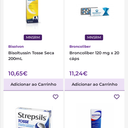
MNSRM
MNSRM
Bisolvon
Broncoliber
Bisoltussin Tosse Seca
Broncoliber 120 mg x 20
200mL
cáps
10,65€
11,24€
Adicionar ao Carrinho
Adicionar ao Carrinho