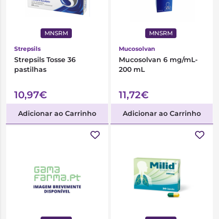
MNSRM
MNSRM
Strepsils
Mucosolvan
Strepsils Tosse 36
Mucosolvan 6 mg/mL-
pastilhas
200 mL
10,97€
11,72€
Adicionar ao Carrinho
Adicionar ao Carrinho