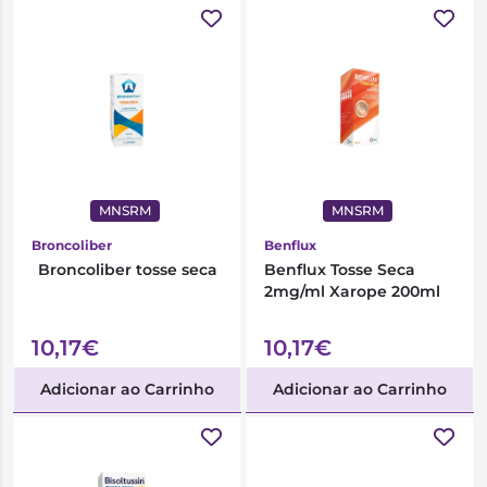
MNSRM
MNSRM
Broncoliber
Benflux
Broncoliber tosse seca
Benflux Tosse Seca
2mg/ml Xarope 200ml
10,17€
10,17€
Adicionar ao Carrinho
Adicionar ao Carrinho