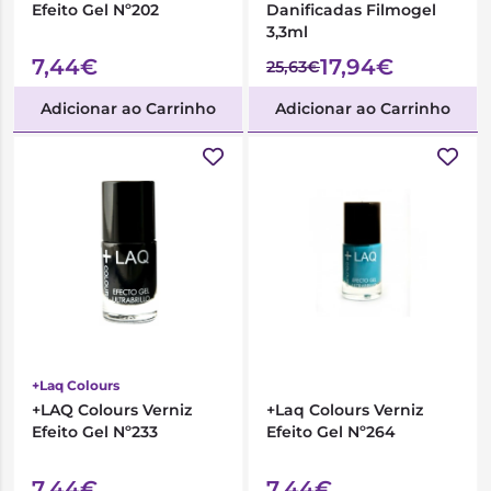
Efeito Gel Nº202
Danificadas Filmogel
3,3ml
7,44€
17,94€
25,63€
Adicionar ao Carrinho
Adicionar ao Carrinho
+Laq Colours
+LAQ Colours Verniz
+Laq Colours Verniz
Efeito Gel Nº233
Efeito Gel Nº264
7,44€
7,44€