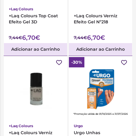
+Laq Colours
+Laq Colours Top Coat
+Laq Colours Verniz
Efeito Gel 3D
Efeito Gel Nº218
6,70€
6,70€
7,44€
7,44€
Adicionar ao Carrinho
Adicionar ao Carrinho
-30%
*Promoção válida de 01/10/2025 a 31/07/2026
+Laq Colours
Urgo
+Laq Colours Verniz
Urgo Unhas