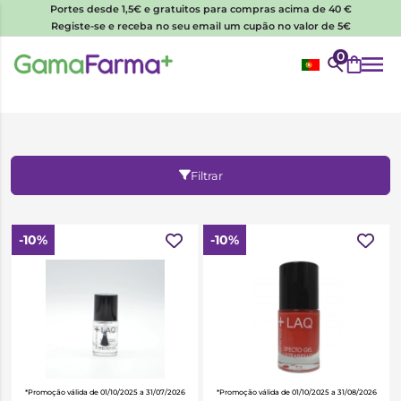
Portes desde 1,5€ e gratuitos para compras acima de 40 €
Registe-se e receba no seu email um cupão no valor de 5€
0
Filtrar
-10%
-10%
*Promoção válida de 01/10/2025 a 31/07/2026
*Promoção válida de 01/10/2025 a 31/08/2026