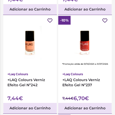
Adicionar ao Carrinho
Adicionar ao Carrinho
-10%
*Promoção válida de 01/10/2025 a 31/07/2026
+Laq Colours
+Laq Colours
+LAQ Colours Verniz
+LAQ Colours Verniz
Efeito Gel Nº242
Efeito Gel Nº237
7,44€
6,70€
7,44€
Adicionar ao Carrinho
Adicionar ao Carrinho