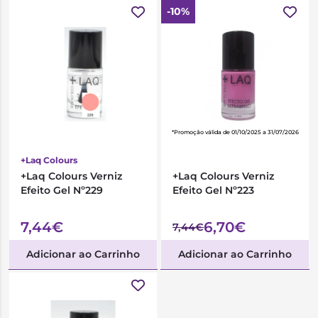
-10%
*Promoção válida de 01/10/2025 a 31/07/2026
+Laq Colours
+Laq Colours Verniz
+Laq Colours Verniz
Efeito Gel Nº229
Efeito Gel Nº223
7,44€
6,70€
7,44€
Adicionar ao Carrinho
Adicionar ao Carrinho