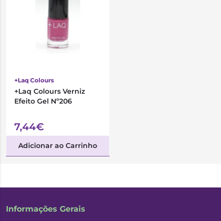
+Laq Colours
+Laq Colours Verniz
Efeito Gel Nº206
7,44€
Adicionar ao Carrinho
Informações Gerais