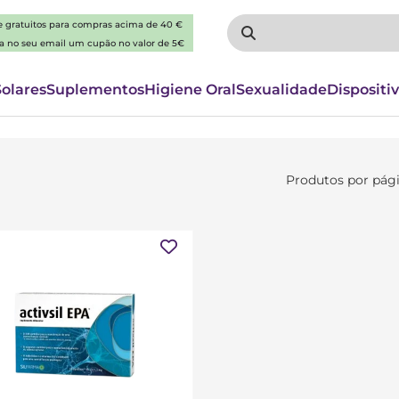
 e gratuitos para compras acima de 40 €
ba no seu email um cupão no valor de 5€
Solares
Suplementos
Higiene Oral
Sexualidade
Dispositi
Produtos por pág