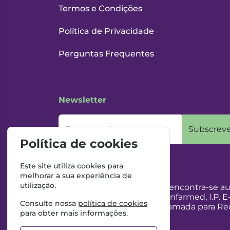
Termos e Condições
Política de Privacidade
Perguntas Frequentes
Newsletter
O seu email
Subscreve
Política de cookies
Este site utiliza cookies para
melhorar a sua experiência de
utilização.
Esta Farmácia encontra-se au
Internet, pelo Infarmed, I.P. E
Consulte nossa
política de cookies
217987100 (Chamada para Red
para obter mais informações.