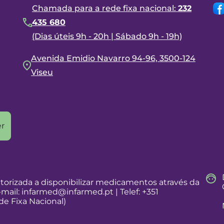
Chamada para a rede fixa nacional:
232
435 680
(Dias úteis 9h - 20h | Sábado 9h - 19h)
Avenida Emidio Navarro 94-96, 3500-124
Viseu
r
torizada a disponibilizar medicamentos através da
-mail:
infarmed@infarmed.pt
| Telef: +351
e Fixa Nacional)