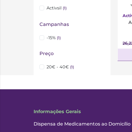
*
Activsil
(1)
Acti
A
Campanhas
-15%
(1)
26,
Preço
20€ - 40€
(1)
Informações Gerais
Dispensa de Medicamentos ao Domicílio