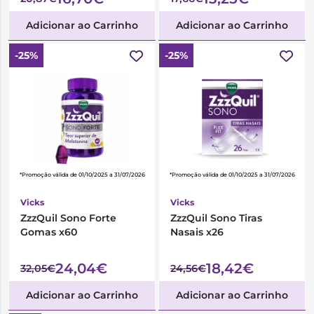
Adicionar ao Carrinho
Adicionar ao Carrinho
-25%
-25%
*Promoção válida de 01/10/2025 a 31/07/2026
*Promoção válida de 01/10/2025 a 31/07/2026
Vicks
Vicks
ZzzQuil Sono Forte
ZzzQuil Sono Tiras
Gomas x60
Nasais x26
24,04€
18,42€
32,05€
24,56€
Adicionar ao Carrinho
Adicionar ao Carrinho