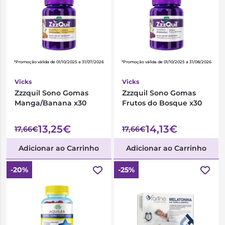
*Promoção válida de 01/10/2025 a 31/07/2026
*Promoção válida de 01/10/2025 a 31/08/2026
Vicks
Vicks
Zzzquil Sono Gomas
Zzzquil Sono Gomas
Manga/Banana x30
Frutos do Bosque x30
13,25€
14,13€
17,66€
17,66€
Adicionar ao Carrinho
Adicionar ao Carrinho
-20%
-25%