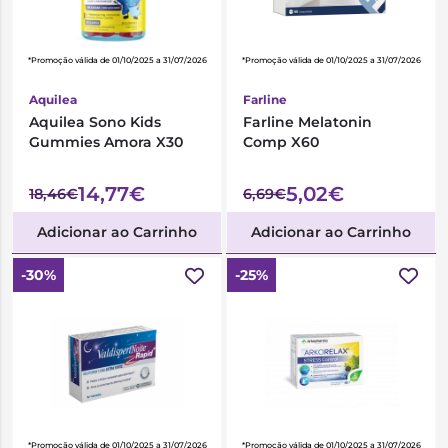
*Promoção válida de 01/10/2025 a 31/07/2026
*Promoção válida de 01/10/2025 a 31/07/2026
Aquilea
Farline
Aquilea Sono Kids
Farline Melatonin
Gummies Amora X30
Comp X60
14,77€
5,02€
18,46€
6,69€
Adicionar ao Carrinho
Adicionar ao Carrinho
-30%
-25%
*Promoção válida de 01/10/2025 a 31/07/2026
*Promoção válida de 01/10/2025 a 31/07/2026