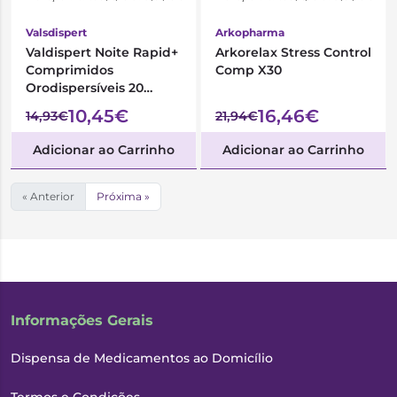
Valsdispert
Arkopharma
Valdispert Noite Rapid+
Arkorelax Stress Control
Comprimidos
Comp X30
Orodispersíveis 20
Unidades
10,45€
16,46€
14,93€
21,94€
Adicionar ao Carrinho
Adicionar ao Carrinho
« Anterior
Próxima »
Informações Gerais
Dispensa de Medicamentos ao Domicílio