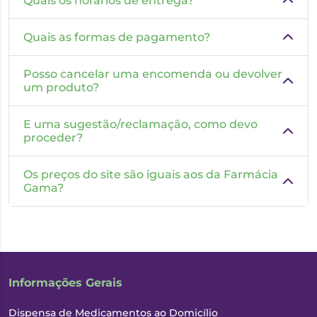
Quais os horários de entrega?
Quais as formas de pagamento?
Posso cancelar uma encomenda ou devolver
um produto?
E uma sugestão/reclamação, como devo
proceder?
Os preços do site são iguais aos da Farmácia
Gama?
Informações Gerais
Dispensa de Medicamentos ao Domicílio