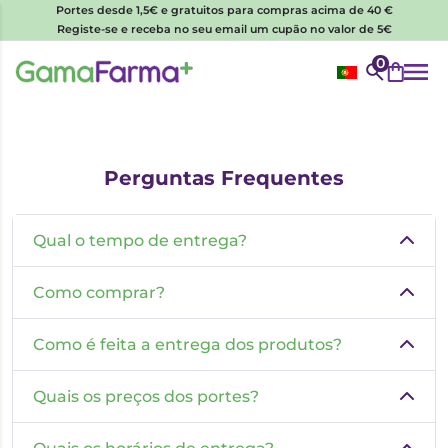
Portes desde 1,5€ e gratuitos para compras acima de 40 €
Registe-se e receba no seu email um cupão no valor de 5€
0
Perguntas Frequentes
Qual o tempo de entrega?
Como comprar?
Como é feita a entrega dos produtos?
Quais os preços dos portes?