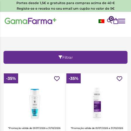
Portes desde 1,5€ e gratuitos para compras acima de 40 €
Registe-se e receba no seu email um cupão no valor de 5€
0
Filtrar
-35%
-35%
*Promoção válida de 01/07/2026 a 31/10/2026
*Promoção válida de 01/07/2026 a 31/10/2026