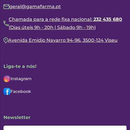
geral@gamafarma.pt
Chamada para a rede fixa nacional:
232 435 680
(Dias úteis 9h - 20h | Sábado 9h - 19h)
Avenida Emidio Navarro 94-96, 3500-124 Viseu
Liga-te a nós!
Instagram
Facebook
Newsletter