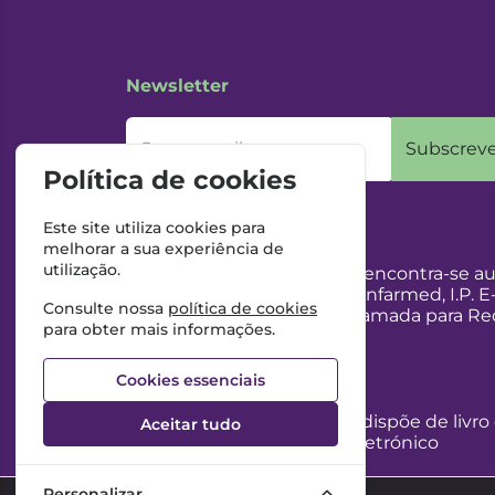
Newsletter
O seu email
Subscreve
Política de cookies
Este site utiliza cookies para
melhorar a sua experiência de
utilização.
Esta Farmácia encontra-se au
Internet, pelo Infarmed, I.P. E
Consulte nossa
política de cookies
217987100 (Chamada para Red
para obter mais informações.
Cookies essenciais
Esta Farmácia dispõe de livro
Aceitar tudo
reclamações eletrónico
Personalizar