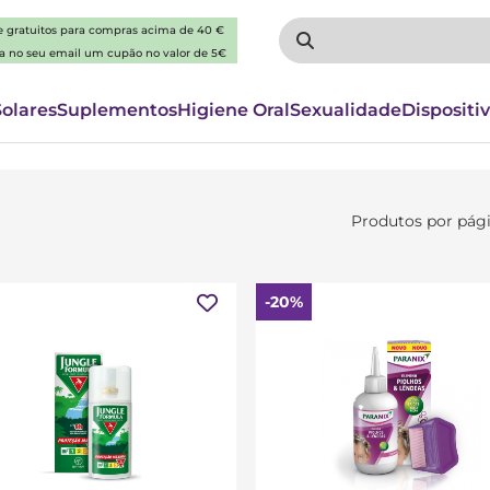
 e gratuitos para compras acima de 40 €
ba no seu email um cupão no valor de 5€
Solares
Suplementos
Higiene Oral
Sexualidade
Dispositi
Produtos por pág
-20%