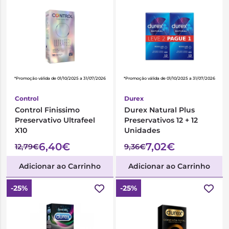
*Promoção válida de 01/10/2025 a 31/07/2026
*Promoção válida de 01/10/2025 a 31/07/2026
Control
Durex
Control Finissimo
Durex Natural Plus
Preservativo Ultrafeel
Preservativos 12 + 12
X10
Unidades
6,40€
7,02€
12,79€
9,36€
Adicionar ao Carrinho
Adicionar ao Carrinho
-25%
-25%