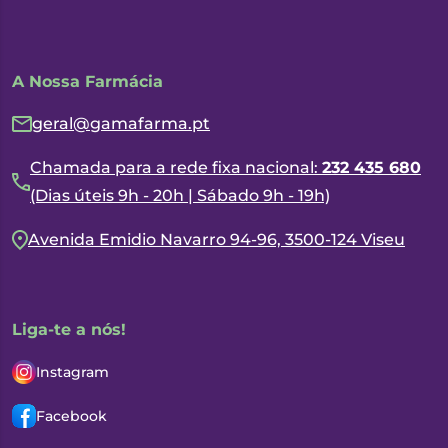
A Nossa Farmácia
geral@gamafarma.pt
Chamada para a rede fixa nacional:
232 435 680
(Dias úteis 9h - 20h | Sábado 9h - 19h)
Avenida Emidio Navarro 94-96, 3500-124 Viseu
Liga-te a nós!
Instagram
Facebook