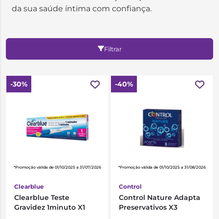
da sua saúde íntima com confiança.
Filtrar
-30%
-40%
*Promoção válida de 01/10/2025 a 31/07/2026
*Promoção válida de 01/10/2025 a 31/08/2026
Clearblue
Control
Clearblue Teste
Control Nature Adapta
Gravidez 1minuto X1
Preservativos X3