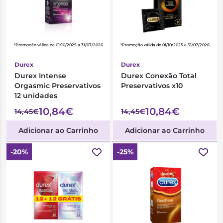
*Promoção válida de 01/10/2025 a 31/07/2026
*Promoção válida de 01/10/2025 a 31/07/2026
Durex
Durex
Durex Intense
Durex Conexão Total
Orgasmic Preservativos
Preservativos x10
12 unidades
10,84€
10,84€
14,45€
14,45€
Adicionar ao Carrinho
Adicionar ao Carrinho
-20%
-25%