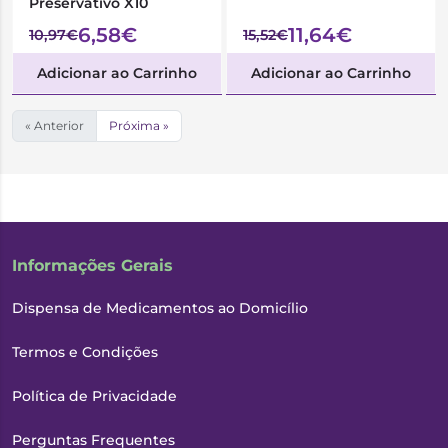
Preservativo X10
6,58€
11,64€
10,97€
15,52€
Adicionar ao Carrinho
Adicionar ao Carrinho
« Anterior
Próxima »
Informações Gerais
Dispensa de Medicamentos ao Domicílio
Termos e Condições
Política de Privacidade
Perguntas Frequentes