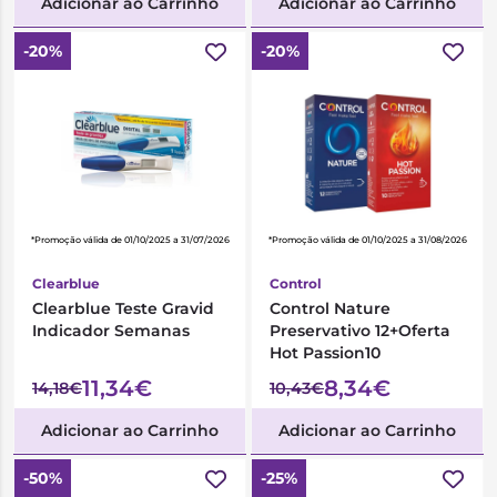
Adicionar ao Carrinho
Adicionar ao Carrinho
-20%
-20%
*Promoção válida de 01/10/2025 a 31/07/2026
*Promoção válida de 01/10/2025 a 31/08/2026
Clearblue
Control
Clearblue Teste Gravid
Control Nature
Indicador Semanas
Preservativo 12+Oferta
Hot Passion10
11,34€
8,34€
14,18€
10,43€
Adicionar ao Carrinho
Adicionar ao Carrinho
-50%
-25%