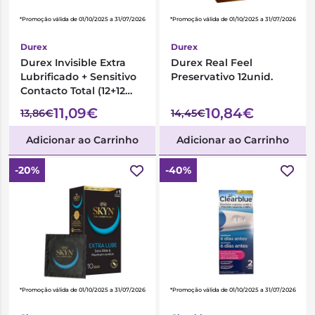
*Promoção válida de 01/10/2025 a 31/07/2026
*Promoção válida de 01/10/2025 a 31/07/2026
Durex
Durex
Durex Invisible Extra
Durex Real Feel
Lubrificado + Sensitivo
Preservativo 12unid.
Contacto Total (12+12
preservativos)
11,09€
10,84€
13,86€
14,45€
Adicionar ao Carrinho
Adicionar ao Carrinho
-20%
-40%
*Promoção válida de 01/10/2025 a 31/07/2026
*Promoção válida de 01/10/2025 a 31/07/2026