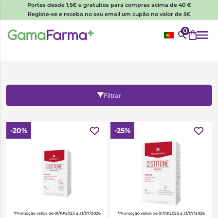
Portes desde 1,5€ e gratuitos para compras acima de 40 €
Registe-se e receba no seu email um cupão no valor de 5€
0
Filtrar
-20%
-25%
*Promoção válida de 01/10/2025 a 31/07/2026
*Promoção válida de 01/10/2025 a 31/07/2026