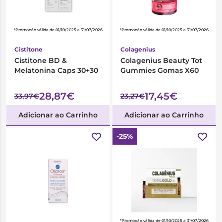
*Promoção válida de 01/10/2025 a 31/07/2026
*Promoção válida de 01/10/2025 a 31/07/2026
Cistitone
Colagenius
Cistitone BD &
Colagenius Beauty Tot
Melatonina Caps 30+30
Gummies Gomas X60
28,87€
17,45€
33,97€
23,27€
Adicionar ao Carrinho
Adicionar ao Carrinho
-25%
*Promoção válida de 01/10/2025 a 31/07/2026