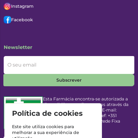
Instagram
Facebook
Newsletter
O seu email
Subscrever
Esta Farmácia encontra-se autorizada a
disponibilizar medicamentos através da
Internet, pelo Infarmed, I.P. E-mail:
Política de cookies
infarmed@infarmed.pt
| Telef: +351
217987100 (Chamada para Rede Fixa
Nacional)
Este site utiliza cookies para
melhorar a sua experiência de