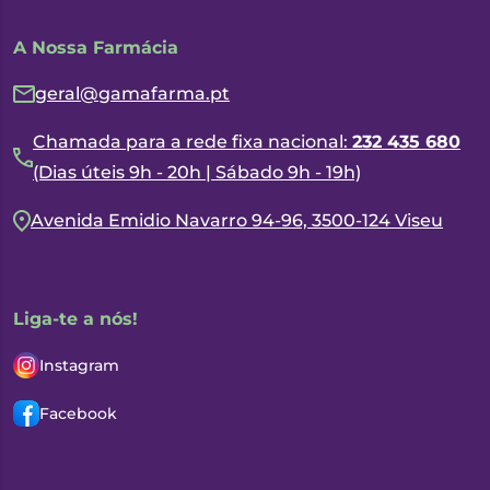
A Nossa Farmácia
geral@gamafarma.pt
Chamada para a rede fixa nacional:
232 435 680
(Dias úteis 9h - 20h | Sábado 9h - 19h)
Avenida Emidio Navarro 94-96, 3500-124 Viseu
Liga-te a nós!
Instagram
Facebook