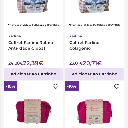
*Promoção válida de 01/10/2025 a 31/07/2026
*Promoção válida de 01/10/2025 a 31/07/2026
Farline
Farline
Coffret Farline Rotina
Coffret Farline
Anti-Idade Global
Colagénio
22,39€
20,71€
24,88€
23,01€
Adicionar ao Carrinho
Adicionar ao Carrinho
-10%
-10%