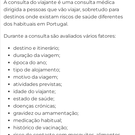
A consulta do viajante é uma consulta médica
dirigida a pessoas que vão viajar, sobretudo para
destinos onde existam riscos de saúde diferentes
dos habituais em Portugal.
Durante a consulta são avaliados vários fatores:
destino e itinerário;
duração da viagem;
época do ano;
tipo de alojamento;
motivo da viagem;
atividades previstas;
idade do viajante;
estado de saúde;
doenças crónicas;
gravidez ou amamentação;
medicação habitual;
histórico de vacinação;
risco de contacto com mosquitos, alimentos,