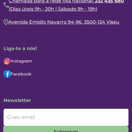
Chamada para a rede fixa nacional:
232 435 680
(Dias úteis 9h - 20h | Sábado 9h - 19h)
Avenida Emidio Navarro 94-96, 3500-124 Viseu
Liga-te a nós!
Instagram
Facebook
Newsletter
O seu email
Subscrever