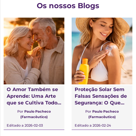
Os nossos Blogs
O Amor Também se
Proteção Solar Sem
Aprende: Uma Arte
Falsas Sensações de
que se Cultiva Todos
Segurança: O Que
os Dias
Deve Mesmo Saber
Por
Paulo Pacheco
Por
Paulo Pacheco
(Farmacêutico)
(Farmacêutico)
Editado a 2026-02-03
Editado a 2026-02-24