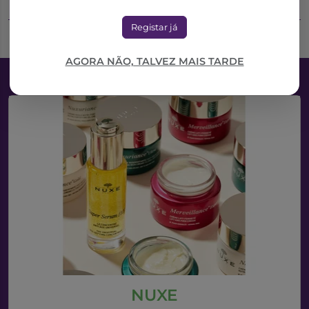
Adicionar ao Carrinho
Adicionar ao Carrinho
Registar já
AGORA NÃO, TALVEZ MAIS TARDE
NUXE