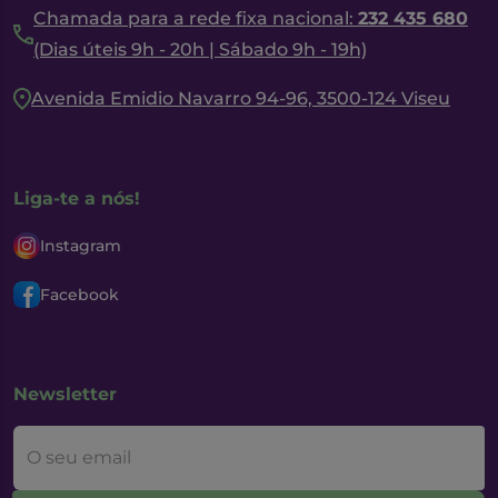
Chamada para a rede fixa nacional:
232 435 680
(Dias úteis 9h - 20h | Sábado 9h - 19h)
Avenida Emidio Navarro 94-96, 3500-124 Viseu
Liga-te a nós!
Instagram
Facebook
Newsletter
O seu email