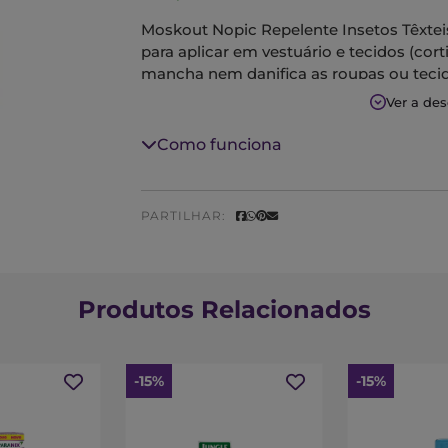
Moskout Nopic Repelente Insetos Têxtei
para aplicar em vestuário e tecidos (cort
mancha nem danifica as roupas ou tecid
Ver a de
Como funciona
PARTILHAR:
Produtos Relacionados
-15%
-15%