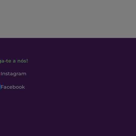
ga-te a nós!
Instagram
Facebook