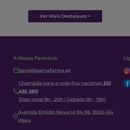
Ver Mais Destaques +
A Nossa Farmácia
Li
geral@gamafarma.pt
Chamada para a rede fixa nacional:
232
435 680
(Dias úteis 9h - 20h | Sábado 9h - 19h)
Avenida Emidio Navarro 94-96, 3500-124
Viseu