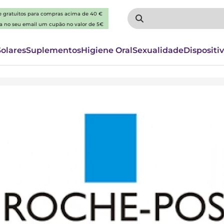
 e gratuitos para compras acima de 40 €
ba no seu email um cupão no valor de 5€
Solares
Suplementos
Higiene Oral
Sexualidade
Dispositi