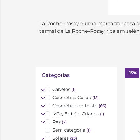
La Roche-Posay é uma marca francesa de
termal de La Roche-Posay, rica em seléni
-15%
Categorias
Cabelos
(1)
Cosmética Corpo
(15)
Cosmética de Rosto
(66)
Mãe, Bebé e Criança
(1)
Pés
(2)
Sem categoria
(1)
*
Solares
(23)