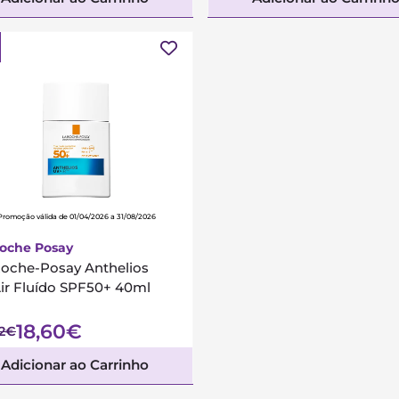
Promoção válida de 01/04/2026 a 31/08/2026
Roche Posay
Roche-Posay Anthelios
ir Fluído SPF50+ 40ml
18,60€
62€
Adicionar ao Carrinho