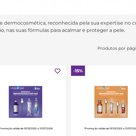
 dermocosmética, reconhecida pela sua expertise no cuid
o, nas suas fórmulas para acalmar e proteger a pele.
Produtos por pág
-15%
Promoção válida de 01/10/2025 a 31/07/2026
*Promoção válida de 01/10/2025 a 31/07/20