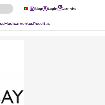
0
Blog
Login
Carrinho
vos
Medicamentos
Receitas