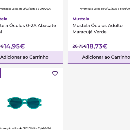
Promoção válida de 01/02/2026 a 31/08/2026
*Promoção válida de 01/02/2026 a 31/08/2
tela
Mustela
tela Óculos 0-2A Abacate
Mustela Óculos Adulto
l
Maracujá Verde
14,95€
18,73€
5€
26,75€
Adicionar ao Carrinho
Adicionar ao Carrinh
Promoção válida de 01/02/2026 a 31/08/2026