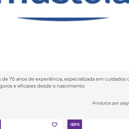
de 70 anos de experiência, especializada em cuidados d
uros e eficazes desde o nascimento.
Produtos por pág
-50%