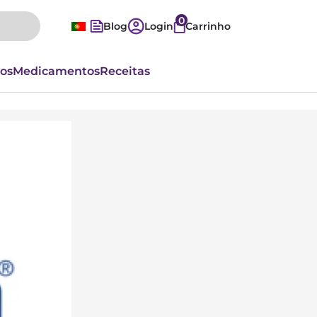
0
Blog
Login
Carrinho
vos
Medicamentos
Receitas