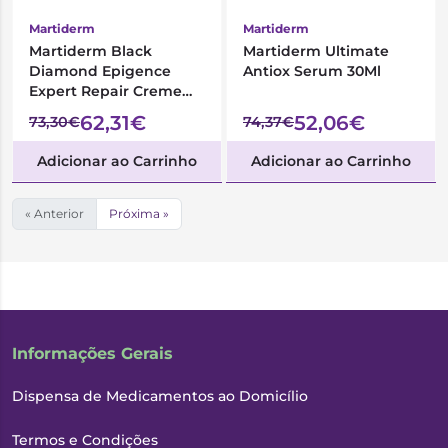
Martiderm
Martiderm
Martiderm Black
Martiderm Ultimate
Diamond Epigence
Antiox Serum 30Ml
Expert Repair Creme
50ml - Recarga
62,31€
52,06€
73,30€
74,37€
Adicionar ao Carrinho
Adicionar ao Carrinho
« Anterior
Próxima »
Informações Gerais
Dispensa de Medicamentos ao Domicílio
Termos e Condições