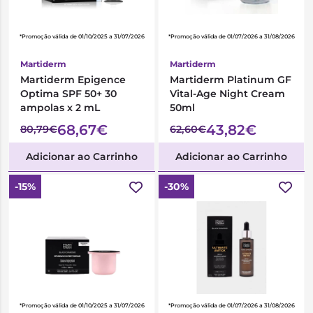
*Promoção válida de 01/10/2025 a 31/07/2026
*Promoção válida de 01/07/2026 a 31/08/2026
Martiderm
Martiderm
Martiderm Epigence
Martiderm Platinum GF
Optima SPF 50+ 30
Vital-Age Night Cream
ampolas x 2 mL
50ml
68,67€
43,82€
80,79€
62,60€
Adicionar ao Carrinho
Adicionar ao Carrinho
-15%
-30%
*Promoção válida de 01/10/2025 a 31/07/2026
*Promoção válida de 01/07/2026 a 31/08/2026