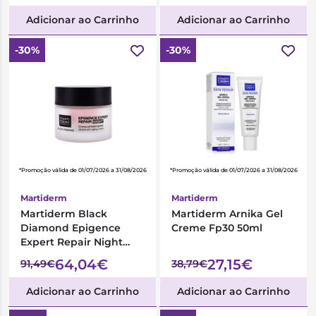
Adicionar ao Carrinho
Adicionar ao Carrinho
-30%
-30%
*Promoção válida de 01/07/2026 a 31/08/2026
*Promoção válida de 01/07/2026 a 31/08/2026
Martiderm
Martiderm
Martiderm Black
Martiderm Arnika Gel
Diamond Epigence
Creme Fp30 50ml
Expert Repair Night
Creme 50ml
64,04€
27,15€
91,49€
38,79€
Adicionar ao Carrinho
Adicionar ao Carrinho