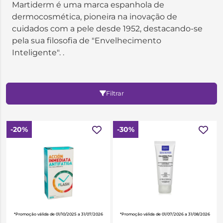
Martiderm é uma marca espanhola de
dermocosmética, pioneira na inovação de
cuidados com a pele desde 1952, destacando-se
pela sua filosofia de "Envelhecimento
Inteligente". .
Filtrar
-20%
-30%
*Promoção válida de 01/10/2025 a 31/07/2026
*Promoção válida de 01/07/2026 a 31/08/2026