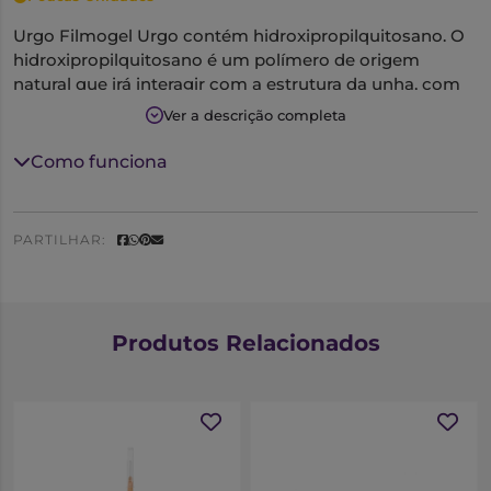
Urgo Filmogel Urgo contém hidroxipropilquitosano. O
hidroxipropilquitosano é um polímero de origem
natural que irá interagir com a estrutura da unha, com
uma ação de fortalecimento.
Ver a descrição completa
Como funciona
PARTILHAR:
Produtos Relacionados