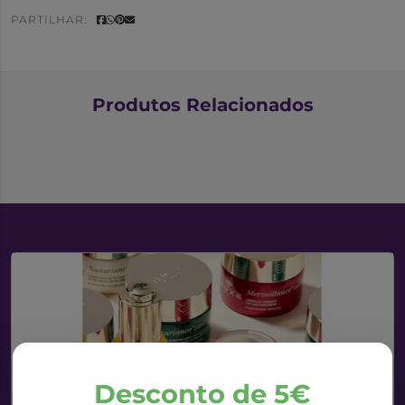
PARTILHAR:
Produtos Relacionados
Desconto de 5€