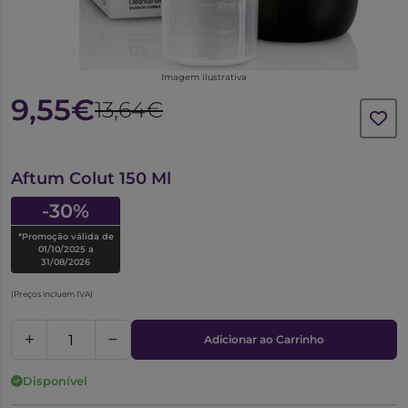
Imagem ilustrativa
9,55€
13,64€
6157453
Aftum Colut 150 Ml
-30%
*Promoção válida de
01/10/2025 a
31/08/2026
(Preços incluem IVA)
Adicionar ao Carrinho
Disponível