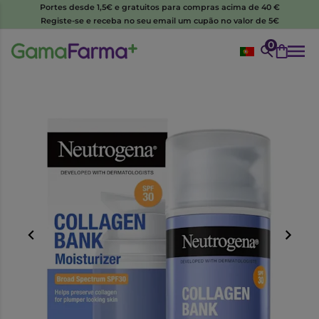
Portes desde 1,5€ e gratuitos para compras acima de 40 €
Registe-se e receba no seu email um cupão no valor de 5€
0