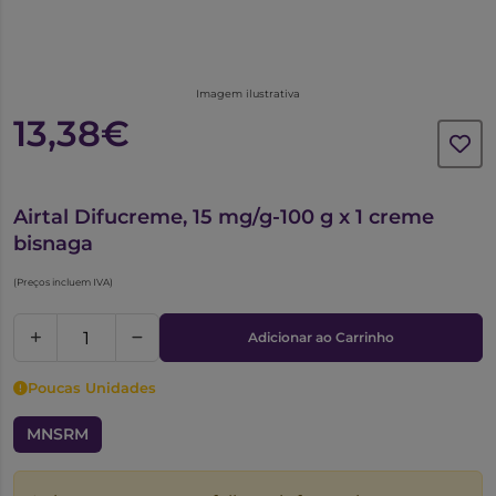
Imagem ilustrativa
13,38€
5267505
Airtal Difucreme, 15 mg/g-100 g x 1 creme
bisnaga
(Preços incluem IVA)
Adicionar ao Carrinho
Poucas Unidades
MNSRM