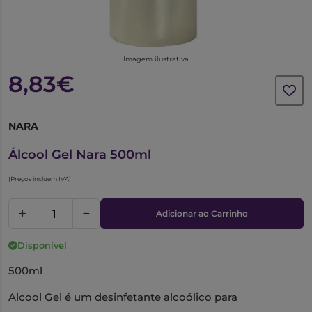
Imagem ilustrativa
8,83€
NARA
1015016
Álcool Gel Nara 500ml
(Preços incluem IVA)
Adicionar ao Carrinho
Disponível
500ml
Alcool Gel é um desinfetante alcoólico para