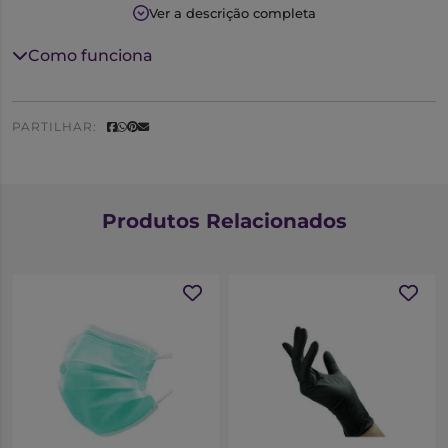
hieginização das mãos.
Ver a descrição completa
Como funciona
PARTILHAR:
Produtos Relacionados