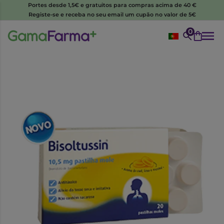
Portes desde 1,5€ e gratuitos para compras acima de 40 €
Registe-se e receba no seu email um cupão no valor de 5€
0