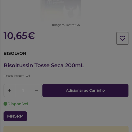
Imagem ilustrativa
10,65€
BISOLVON
3605995
Bisoltussin Tosse Seca 200mL
(Preços incluem IVA)
Adicionar ao Carrinho
Disponível
MNSRM