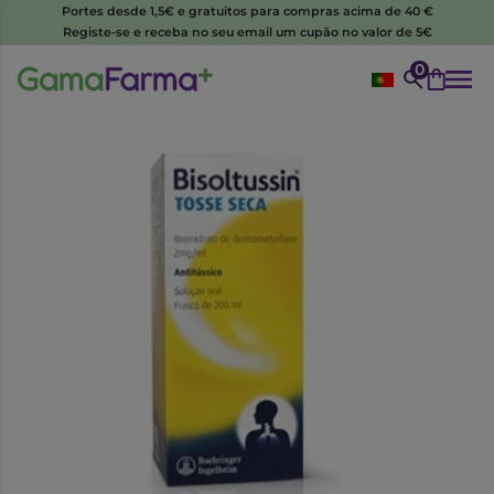
Portes desde 1,5€ e gratuitos para compras acima de 40 €
Registe-se e receba no seu email um cupão no valor de 5€
0