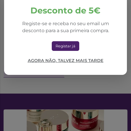
Desconto de 5€
Registe-se e receba no seu email um
desconto para a sua primeira compra.
Fisicalm Spray 100Ml
Registar já
18,14€
AGORA NÃO, TALVEZ MAIS TARDE
Adicionar ao Carrinho