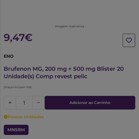
Imagem ilustrativa
9,47€
ENO
5787619
Brufenon MG, 200 mg + 500 mg Blister 20
Unidade(s) Comp revest pelic
(Preços incluem IVA)
Adicionar ao Carrinho
Poucas Unidades
MNSRM