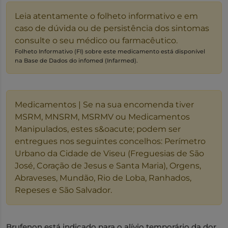
Leia atentamente o folheto informativo e em
caso de dúvida ou de persistência dos sintomas
consulte o seu médico ou farmacêutico.
Folheto Informativo (FI) sobre este medicamento está disponível
na Base de Dados do infomed (Infarmed).
Medicamentos | Se na sua encomenda tiver
MSRM, MNSRM, MSRMV ou Medicamentos
Manipulados, estes s&oacute; podem ser
entregues nos seguintes concelhos: Perímetro
Urbano da Cidade de Viseu (Freguesias de São
José, Coração de Jesus e Santa Maria), Orgens,
Abraveses, Mundão, Rio de Loba, Ranhados,
Repeses e São Salvador.
Brufenon está indicado para o alívio temporário da dor