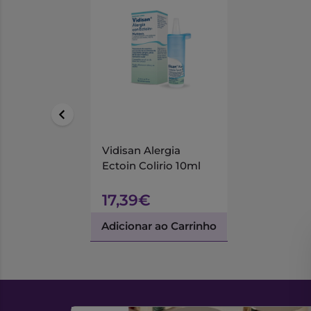
Vidisan Alergia
Ectoin Colirio 10ml
17,39€
Adicionar ao Carrinho