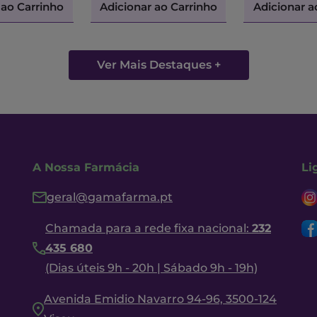
 ao Carrinho
Adicionar ao Carrinho
Adicionar a
Ver Mais Destaques +
A Nossa Farmácia
Li
geral@gamafarma.pt
Chamada para a rede fixa nacional:
232
435 680
(Dias úteis 9h - 20h | Sábado 9h - 19h)
Avenida Emidio Navarro 94-96, 3500-124