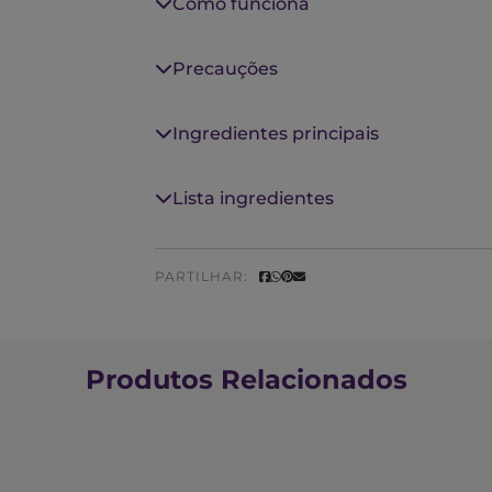
Como funciona
Precauções
Ingredientes principais
Lista ingredientes
PARTILHAR:
Produtos Relacionados