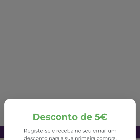
Desconto de 5€
Registe-se e receba no seu email um
desconto para a sua primeira compra.