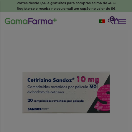
Portes desde 1,5€ e gratuitos para compras acima de 40 €
Registe-se e receba no seu email um cupão no valor de 5€
0