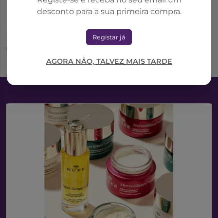
desconto para a sua primeira compra.
17,39€
Registar já
Adicionar ao Carrinho
AGORA NÃO, TALVEZ MAIS TARDE