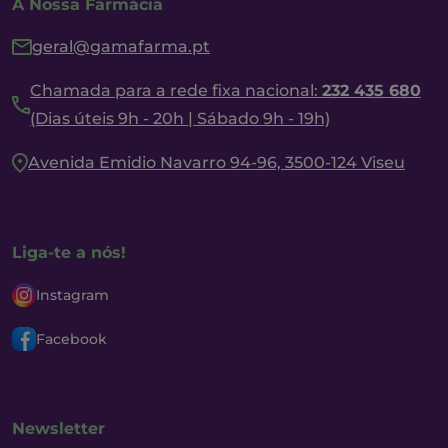
A Nossa Farmácia
geral@gamafarma.pt
Chamada para a rede fixa nacional:
232 435 680
(Dias úteis 9h - 20h | Sábado 9h - 19h)
Avenida Emidio Navarro 94-96, 3500-124 Viseu
Liga-te a nós!
Instagram
Facebook
Newsletter