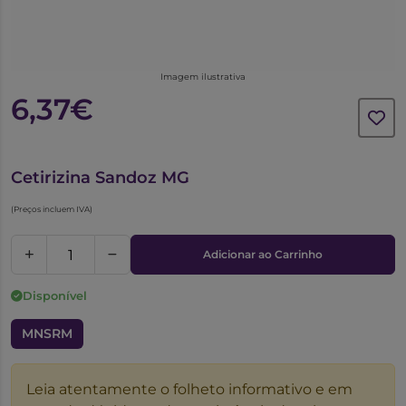
Imagem ilustrativa
6,37€
5386982
Cetirizina Sandoz MG
(Preços incluem IVA)
Adicionar ao Carrinho
Disponível
MNSRM
Leia atentamente o folheto informativo e em