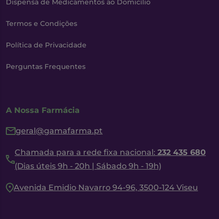
Dispensa de Medicamentos ao Domicílio
Termos e Condições
Política de Privacidade
Perguntas Frequentes
A Nossa Farmácia
geral@gamafarma.pt
Chamada para a rede fixa nacional:
232 435 680
(Dias úteis 9h - 20h | Sábado 9h - 19h)
Avenida Emidio Navarro 94-96, 3500-124 Viseu