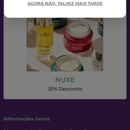
AGORA NÃO, TALVEZ MAIS TARDE
NUXE
30% Desconto!
Informações Gerais