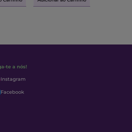
ga-te a nós!
Instagram
Facebook