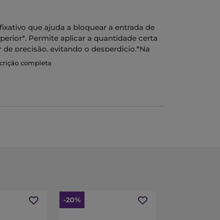
ativo que ajuda a bloquear a entrada de
rior*. Permite aplicar a quantidade certa
 de precisão, evitando o desperdicio.*Na
scrição completa
-20%
-30%