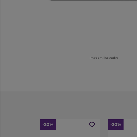
Imagem ilustrativa
-20%
-20%