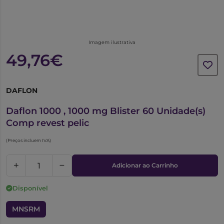
Imagem ilustrativa
49,76€
DAFLON
5825955
Daflon 1000 , 1000 mg Blister 60 Unidade(s)
Comp revest pelic
(Preços incluem IVA)
Adicionar ao Carrinho
Disponível
MNSRM