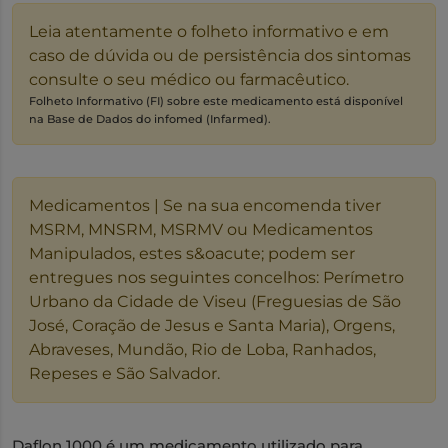
Leia atentamente o folheto informativo e em
caso de dúvida ou de persistência dos sintomas
consulte o seu médico ou farmacêutico.
Folheto Informativo (FI) sobre este medicamento está disponível
na Base de Dados do infomed (Infarmed).
Medicamentos | Se na sua encomenda tiver
MSRM, MNSRM, MSRMV ou Medicamentos
Manipulados, estes s&oacute; podem ser
entregues nos seguintes concelhos: Perímetro
Urbano da Cidade de Viseu (Freguesias de São
José, Coração de Jesus e Santa Maria), Orgens,
Abraveses, Mundão, Rio de Loba, Ranhados,
Repeses e São Salvador.
Daflon 1000 é um medicamento utilizado para