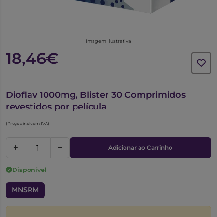
Imagem ilustrativa
18,46€
5852355
Dioflav 1000mg, Blister 30 Comprimidos
revestidos por película
(Preços incluem IVA)
Adicionar ao Carrinho
Disponível
MNSRM