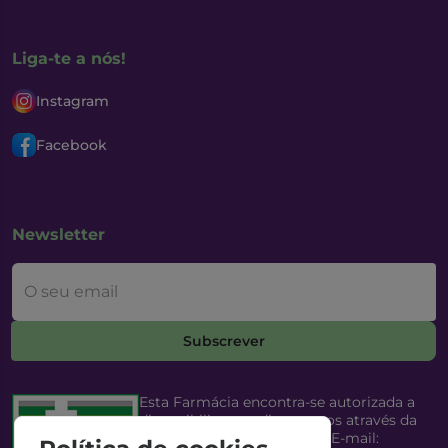
Liga-te a nós!
Instagram
Facebook
Newsletter
O seu email
Subscrever
Esta Farmácia encontra-se autorizada a
disponibilizar medicamentos através da
Internet, pelo Infarmed, I.P. E-mail: