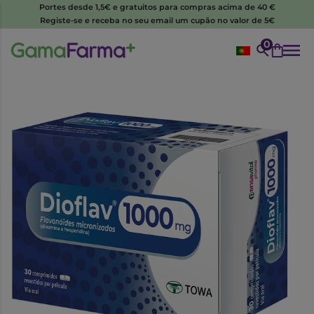
Portes desde 1,5€ e gratuitos para compras acima de 40 €
Registe-se e receba no seu email um cupão no valor de 5€
0