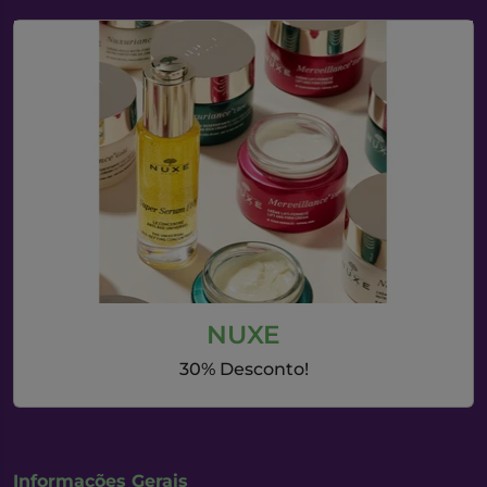
NUXE
30% Desconto!
Informações Gerais