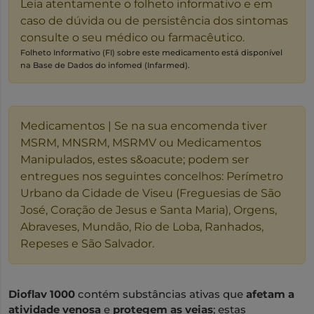
Leia atentamente o folheto informativo e em
caso de dúvida ou de persistência dos sintomas
consulte o seu médico ou farmacêutico.
Folheto Informativo (FI) sobre este medicamento está disponível
na Base de Dados do infomed (Infarmed).
Medicamentos | Se na sua encomenda tiver
MSRM, MNSRM, MSRMV ou Medicamentos
Manipulados, estes s&oacute; podem ser
entregues nos seguintes concelhos: Perímetro
Urbano da Cidade de Viseu (Freguesias de São
José, Coração de Jesus e Santa Maria), Orgens,
Abraveses, Mundão, Rio de Loba, Ranhados,
Repeses e São Salvador.
Dioflav 1000
contém substâncias ativas que
afetam a
atividade venosa
e
protegem as veias
; estas