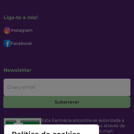
Liga-te a nós!
Instagram
Facebook
Newsletter
O seu email
Subscrever
Esta Farmácia encontra-se autorizada a
disponibilizar medicamentos através da
Internet, pelo Infarmed, I.P. E-mail: