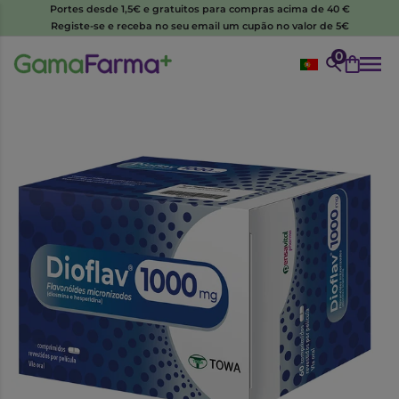
Portes desde 1,5€ e gratuitos para compras acima de 40 €
Registe-se e receba no seu email um cupão no valor de 5€
0