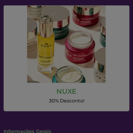
NUXE
30% Desconto!
Informações Gerais