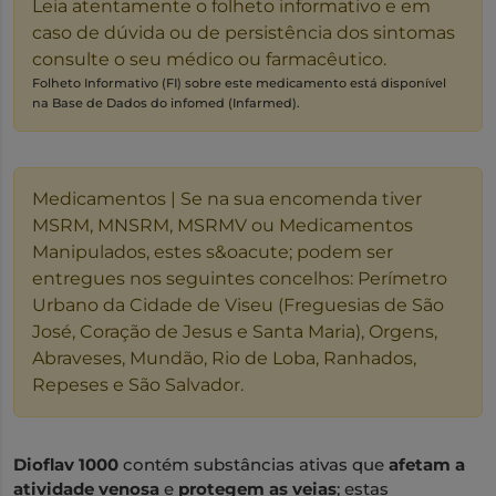
Leia atentamente o folheto informativo e em
caso de dúvida ou de persistência dos sintomas
consulte o seu médico ou farmacêutico.
Folheto Informativo (FI) sobre este medicamento está disponível
na Base de Dados do infomed (Infarmed).
Medicamentos | Se na sua encomenda tiver
MSRM, MNSRM, MSRMV ou Medicamentos
Manipulados, estes s&oacute; podem ser
entregues nos seguintes concelhos: Perímetro
Urbano da Cidade de Viseu (Freguesias de São
José, Coração de Jesus e Santa Maria), Orgens,
Abraveses, Mundão, Rio de Loba, Ranhados,
Repeses e São Salvador.
Dioflav 1000
contém substâncias ativas que
afetam a
atividade venosa
e
protegem as veias
; estas