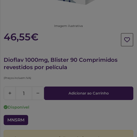
Imagem ilustrativa
46,55€
5898770
Dioflav 1000mg, Blister 90 Comprimidos
revestidos por película
(Preços incluem IVA)
Adicionar ao Carrinho
Disponível
MNSRM