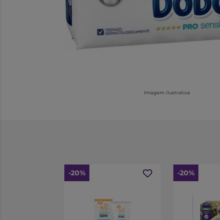
Imagem ilustrativa
-20%
-20%