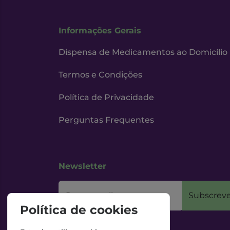
Informações Gerais
Dispensa de Medicamentos ao Domicílio
Termos e Condições
Política de Privacidade
Perguntas Frequentes
Newsletter
O seu email
Subscreve
Política de cookies