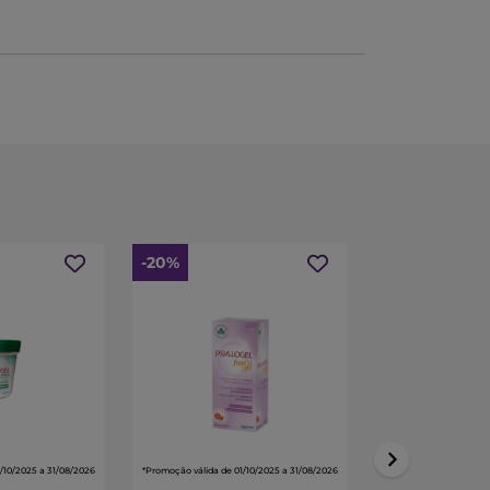
-20%
/10/2025 a 31/08/2026
*Promoção válida de 01/10/2025 a 31/08/2026