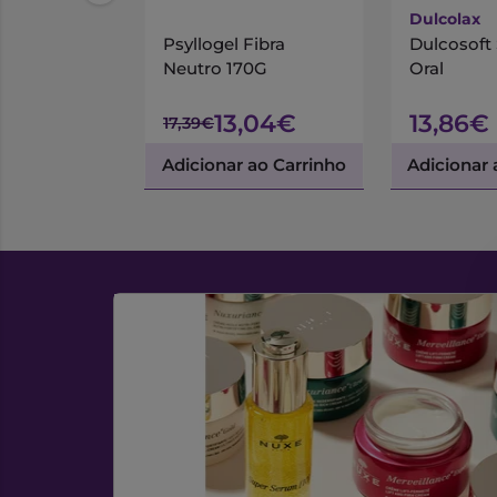
Dulcolax
Psyllogel Fibra
Dulcosoft
Neutro 170G
Oral
13,04€
13,86€
17,39€
Adicionar ao Carrinho
Adicionar 