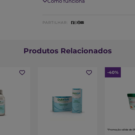
Como funciona
PARTILHAR:
Produtos Relacionados
-40%
*Promoção válida de 01