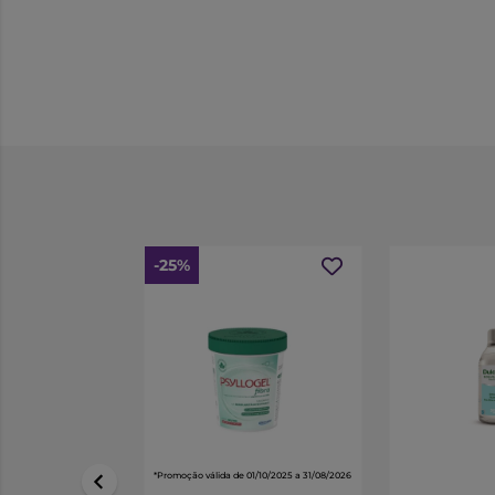
-25%
*Promoção válida de 01/10/2025 a 31/08/2026