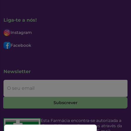
Liga-te a nós!
Instagram
Facebook
Newsletter
O seu email
Subscrever
Esta Farmácia encontra-se autorizada a
disponibilizar medicamentos através da