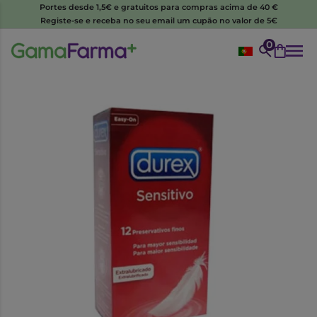
Portes desde 1,5€ e gratuitos para compras acima de 40 €
Registe-se e receba no seu email um cupão no valor de 5€
0