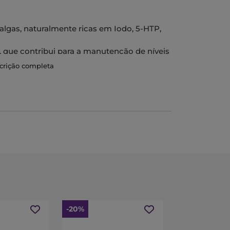
lgas, naturalmente ricas em Iodo, 5-HTP,
 que contribui para a manutenção de níveis
scrição completa
-20%
-20%