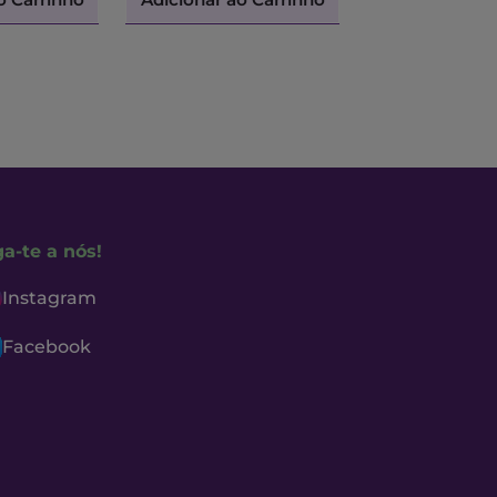
ga-te a nós!
Instagram
Facebook