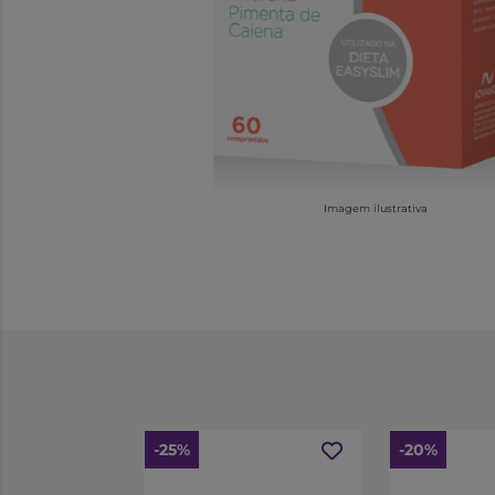
Imagem ilustrativa
-25%
-20%