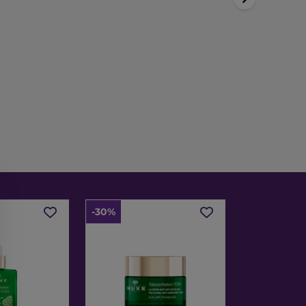
-30%
-30%