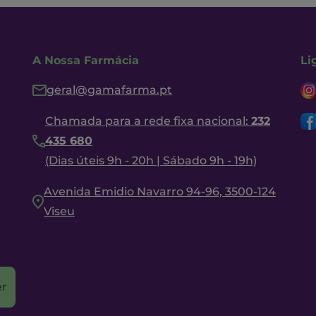
A Nossa Farmácia
Li
geral@gamafarma.pt
Chamada para a rede fixa nacional:
232
435 680
(Dias úteis 9h - 20h | Sábado 9h - 19h)
Avenida Emidio Navarro 94-96, 3500-124
Viseu
r