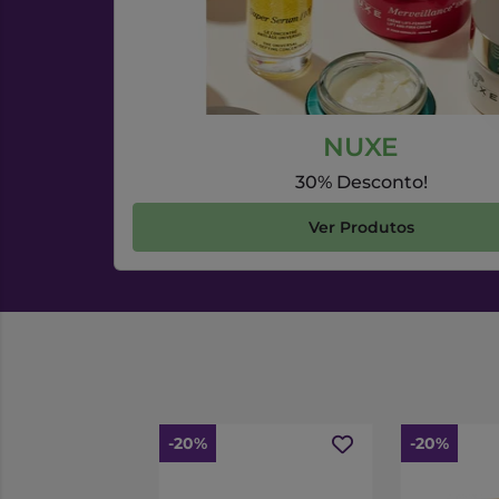
NUXE
30% Desconto!
Ver Produtos
-20%
-20%