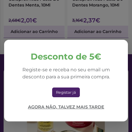
Dentes Menta, 10Ml
Dentes Morango, 10Ml
2,01€
2,37€
2,68€
3,16€
Adicionar ao Carrinho
Adicionar ao Carrinho
Desconto de 5€
Registe-se e receba no seu email um
desconto para a sua primeira compra.
Registar já
AGORA NÃO, TALVEZ MAIS TARDE