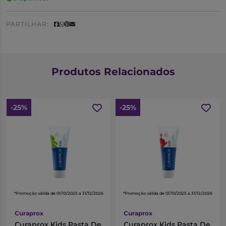
PARTILHAR:
Produtos Relacionados
-25%
-25%
*Promoção válida de 01/10/2025 a 31/12/2026
*Promoção válida de 01/10/2025 a 31/12/2026
Curaprox
Curaprox
Curaprox Kids Pasta De
Curaprox Kids Pasta De