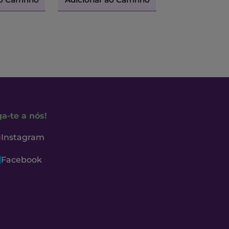
ga-te a nós!
Instagram
Facebook