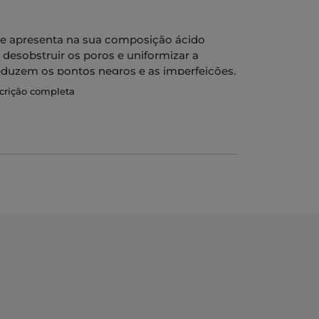
te apresenta na sua composição ácido
 desobstruir os poros e uniformizar a
duzem os pontos negros e as imperfeições.
scrição completa