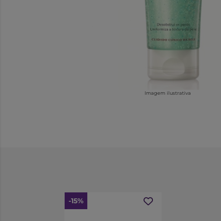
Imagem ilustrativa
-15%