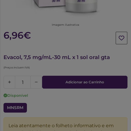
Imagem ilustrativa
6,96€
5688239
Evacol, 7,5 mg/mL-30 mL x 1 sol oral gta
(Preços incluem IVA)
Adicionar ao Carrinho
Disponível
MNSRM
Leia atentamente o folheto informativo e em