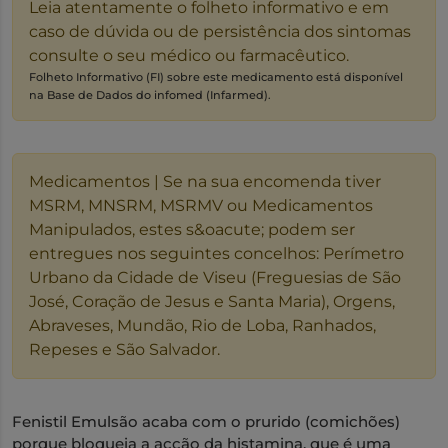
Leia atentamente o folheto informativo e em
caso de dúvida ou de persistência dos sintomas
consulte o seu médico ou farmacêutico.
Folheto Informativo (FI) sobre este medicamento está disponível
na Base de Dados do infomed (Infarmed).
Medicamentos | Se na sua encomenda tiver
MSRM, MNSRM, MSRMV ou Medicamentos
Manipulados, estes s&oacute; podem ser
entregues nos seguintes concelhos: Perímetro
Urbano da Cidade de Viseu (Freguesias de São
José, Coração de Jesus e Santa Maria), Orgens,
Abraveses, Mundão, Rio de Loba, Ranhados,
Repeses e São Salvador.
Fenistil Emulsão acaba com o prurido (comichões)
porque bloqueia a acção da histamina, que é uma