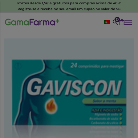
Portes desde 1,5€ e gratuitos para compras acima de 40 €
Registe-se e receba no seu email um cupão no valor de 5€
0