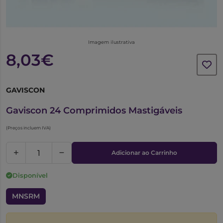
Imagem ilustrativa
8,03€
GAVISCON
5281431
Gaviscon 24 Comprimidos Mastigáveis
(Preços incluem IVA)
Adicionar ao Carrinho
Disponível
MNSRM