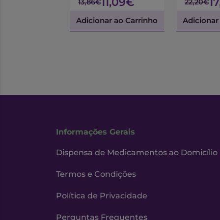
11,09€
1
13,86€
22,20€
Adicionar ao Carrinho
Adicionar
Informações Gerais
Dispensa de Medicamentos ao Domicílio
Termos e Condições
Política de Privacidade
Perguntas Frequentes