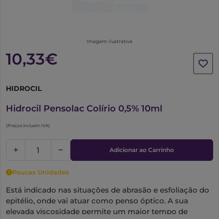
Imagem ilustrativa
10,33€
HIDROCIL
6015453
Hidrocil Pensolac Colírio 0,5% 10ml
(Preços incluem IVA)
Adicionar ao Carrinho
Poucas Unidades
Está indicado nas situações de abrasão e esfoliação do
epitélio, onde vai atuar como penso óptico. A sua
elevada viscosidade permite um maior tempo de